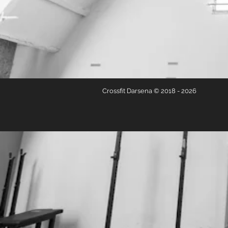
Crossfit Darsena © 2018 - 2026